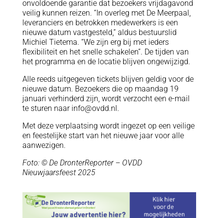
onvoldoende garantie dat bezoekers vrijdagavond
veilig kunnen reizen. “In overleg met De Meerpaal,
leveranciers en betrokken medewerkers is een
nieuwe datum vastgesteld,” aldus bestuurslid
Michiel Tietema. “We zijn erg bij met ieders
flexibiliteit en het snelle schakelen”. De tijden van
het programma en de locatie blijven ongewijzigd.
Alle reeds uitgegeven tickets blijven geldig voor de
nieuwe datum. Bezoekers die op maandag 19
januari verhinderd zijn, wordt verzocht een e-mail
te sturen naar info@ovdd.nl.
Met deze verplaatsing wordt ingezet op een veilige
en feestelijke start van het nieuwe jaar voor alle
aanwezigen.
Foto: © De DronterReporter – OVDD
Nieuwjaarsfeest 2025