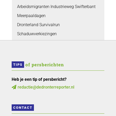
Arbeidsmigranten Industrieweg Swifterbant
Meerpaaldagen
Dronterland Survivalrun
Schaduwverkiezingen
 of persberichten
TIPS
Heb je een tip of persbericht?
redactie@dedronterreporter.nl

CONTACT