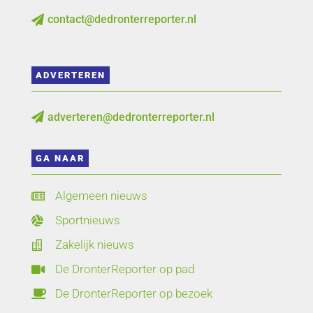
contact@dedronterreporter.nl

ADVERTEREN
adverteren@dedronterreporter.nl

GA NAAR
Algemeen nieuws

Sportnieuws

Zakelijk nieuws

De DronterReporter op pad

De DronterReporter op bezoek
