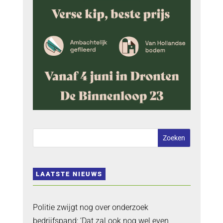
LAATSTE NIEUWS
Politie zwijgt nog over onderzoek
bedrijfspand: ‘Dat zal ook nog wel even