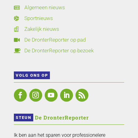
Algemeen nieuws

Sportnieuws

Zakelijk nieuws

De DronterReporter op pad

De DronterReporter op bezoek

VOLG ONS OP
 De DronterReporter 
STEUN
Ik ben aan het sparen voor professionelere