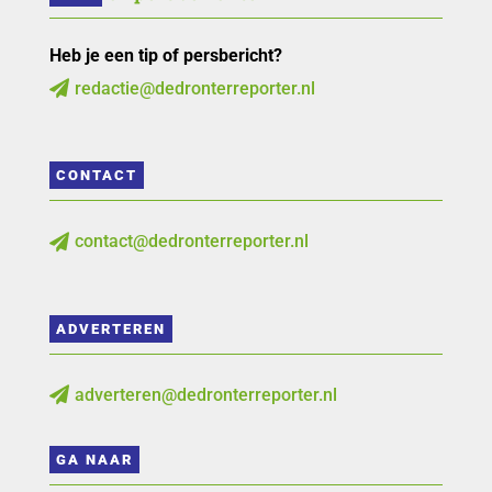
Heb je een tip of persbericht?
redactie@dedronterreporter.nl

CONTACT
contact@dedronterreporter.nl

ADVERTEREN
adverteren@dedronterreporter.nl

GA NAAR