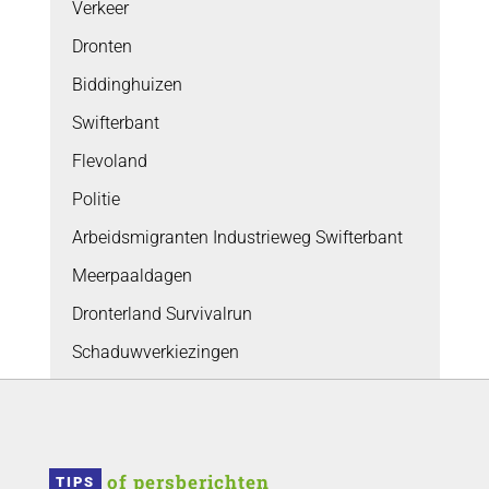
Verkeer
Dronten
Biddinghuizen
Swifterbant
Flevoland
Politie
Arbeidsmigranten Industrieweg Swifterbant
Meerpaaldagen
Dronterland Survivalrun
Schaduwverkiezingen
 of persberichten
TIPS