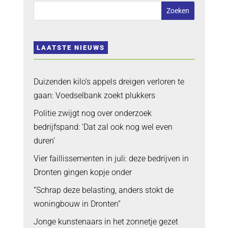
LAATSTE NIEUWS
Duizenden kilo’s appels dreigen verloren te
gaan: Voedselbank zoekt plukkers
Politie zwijgt nog over onderzoek
bedrijfspand: ‘Dat zal ook nog wel even
duren’
Vier faillissementen in juli: deze bedrijven in
Dronten gingen kopje onder
“Schrap deze belasting, anders stokt de
woningbouw in Dronten”
Jonge kunstenaars in het zonnetje gezet