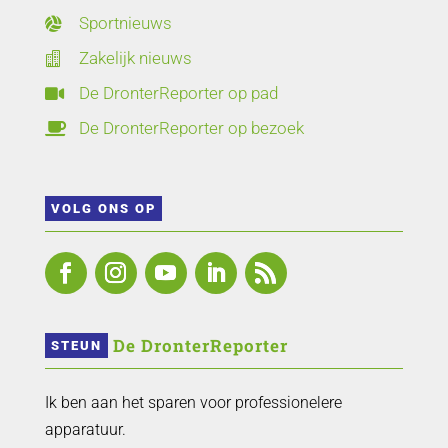
Sportnieuws

Zakelijk nieuws

De DronterReporter op pad

De DronterReporter op bezoek

VOLG ONS OP
 De DronterReporter 
STEUN
Ik ben aan het sparen voor professionelere
apparatuur.