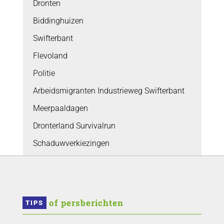
Dronten
Biddinghuizen
Swifterbant
Flevoland
Politie
Arbeidsmigranten Industrieweg Swifterbant
Meerpaaldagen
Dronterland Survivalrun
Schaduwverkiezingen
 of persberichten
TIPS