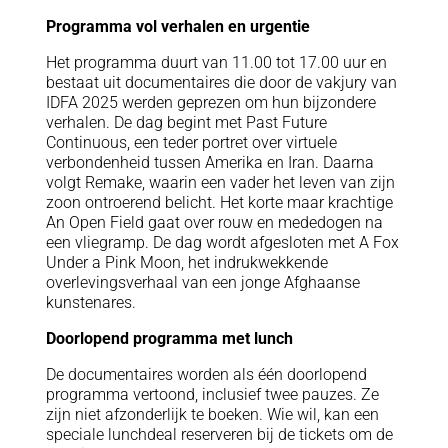
Programma vol verhalen en urgentie
Het programma duurt van 11.00 tot 17.00 uur en
bestaat uit documentaires die door de vakjury van
IDFA 2025 werden geprezen om hun bijzondere
verhalen. De dag begint met Past Future
Continuous, een teder portret over virtuele
verbondenheid tussen Amerika en Iran. Daarna
volgt Remake, waarin een vader het leven van zijn
zoon ontroerend belicht. Het korte maar krachtige
An Open Field gaat over rouw en mededogen na
een vliegramp. De dag wordt afgesloten met A Fox
Under a Pink Moon, het indrukwekkende
overlevingsverhaal van een jonge Afghaanse
kunstenares.
Doorlopend programma met lunch
De documentaires worden als één doorlopend
programma vertoond, inclusief twee pauzes. Ze
zijn niet afzonderlijk te boeken. Wie wil, kan een
speciale lunchdeal reserveren bij de tickets om de