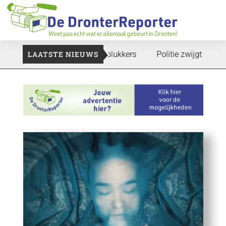
e gaan: Voedselbank zoekt plukkers
LAATSTE NIEUWS
Politie zwijgt nog over o