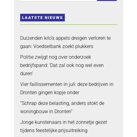
LAATSTE NIEUWS
Duizenden kilo’s appels dreigen verloren te
gaan: Voedselbank zoekt plukkers
Politie zwijgt nog over onderzoek
bedrijfspand: ‘Dat zal ook nog wel even
duren’
Vier faillissementen in juli: deze bedrijven in
Dronten gingen kopje onder
“Schrap deze belasting, anders stokt de
woningbouw in Dronten”
Jonge kunstenaars in het zonnetje gezet
tijdens feestelijke prijsuitreiking