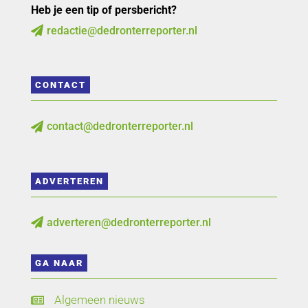
Heb je een tip of persbericht?
redactie@dedronterreporter.nl

CONTACT
contact@dedronterreporter.nl

ADVERTEREN
adverteren@dedronterreporter.nl

GA NAAR
Algemeen nieuws
