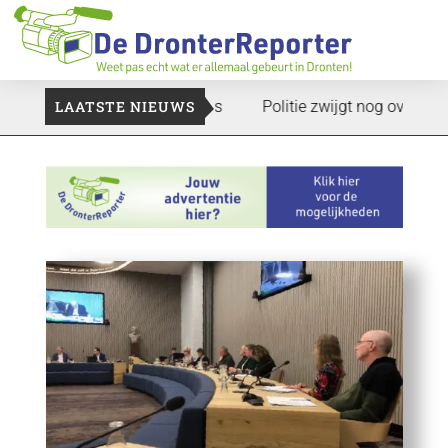
 Voedselbank zoekt plukkers
LAATSTE NIEUWS
Politie zwijgt nog over onderzoe