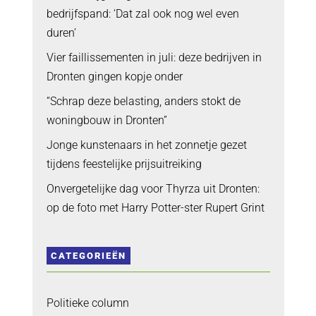
bedrijfspand: ‘Dat zal ook nog wel even
duren’
Vier faillissementen in juli: deze bedrijven in
Dronten gingen kopje onder
“Schrap deze belasting, anders stokt de
woningbouw in Dronten”
Jonge kunstenaars in het zonnetje gezet
tijdens feestelijke prijsuitreiking
Onvergetelijke dag voor Thyrza uit Dronten:
op de foto met Harry Potter-ster Rupert Grint
CATEGORIEËN
Politieke column