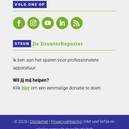
VOLG ONS OP
 De DronterReporter 
STEUN
Ik ben aan het sparen voor professionelere
apparatuur.
Wil jij mij helpen?
Klik
hier
om een eenmalige donatie te doen.
© 2026 |
Disclaimer
|
Privacyverklaring
| Met veel liefde en