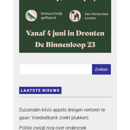
LAATSTE NIEUWS
Duizenden kilo’s appels dreigen verloren te
gaan: Voedselbank zoekt plukkers
Politie zwijgt nog over onderzoek