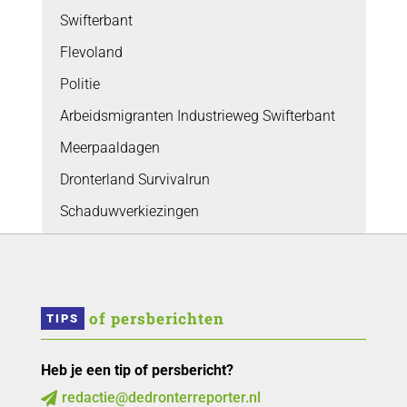
Swifterbant
Flevoland
Politie
Arbeidsmigranten Industrieweg Swifterbant
Meerpaaldagen
Dronterland Survivalrun
Schaduwverkiezingen
 of persberichten
TIPS
Heb je een tip of persbericht?
redactie@dedronterreporter.nl
