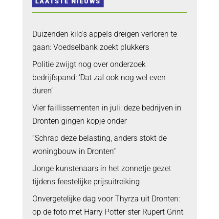
LAATSTE NIEUWS
Duizenden kilo’s appels dreigen verloren te
gaan: Voedselbank zoekt plukkers
Politie zwijgt nog over onderzoek
bedrijfspand: ‘Dat zal ook nog wel even
duren’
Vier faillissementen in juli: deze bedrijven in
Dronten gingen kopje onder
“Schrap deze belasting, anders stokt de
woningbouw in Dronten”
Jonge kunstenaars in het zonnetje gezet
tijdens feestelijke prijsuitreiking
Onvergetelijke dag voor Thyrza uit Dronten:
op de foto met Harry Potter-ster Rupert Grint