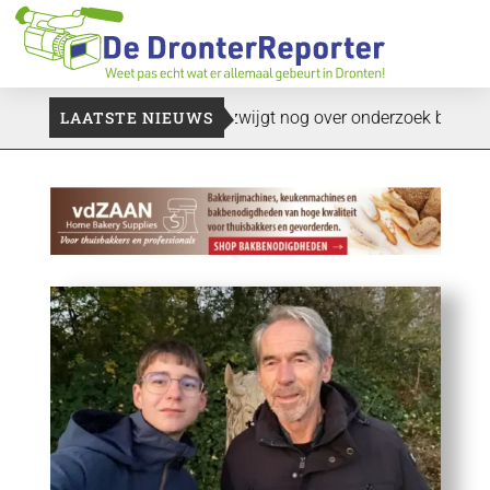
ekt plukkers
LAATSTE NIEUWS
Politie zwijgt nog over onderzoek bedrijfspand