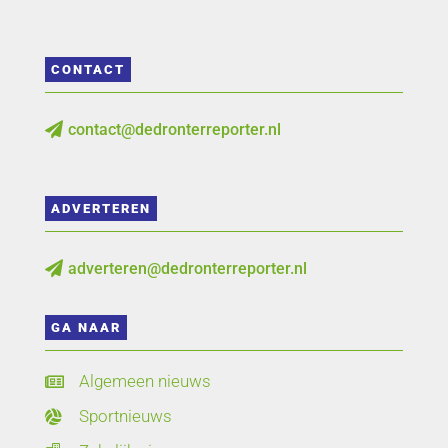
CONTACT
contact@dedronterreporter.nl

ADVERTEREN
adverteren@dedronterreporter.nl

GA NAAR
Algemeen nieuws

Sportnieuws
