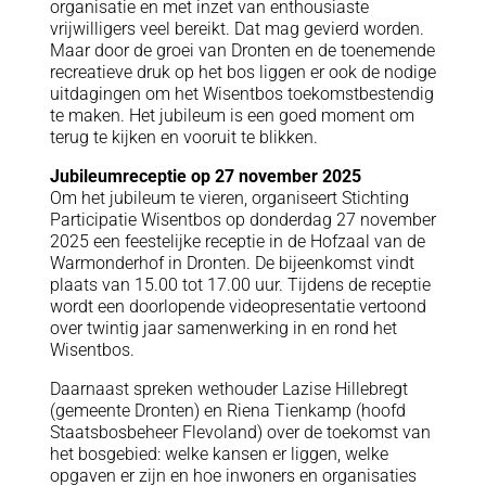
organisatie en met inzet van enthousiaste
vrijwilligers veel bereikt. Dat mag gevierd worden.
Maar door de groei van Dronten en de toenemende
recreatieve druk op het bos liggen er ook de nodige
uitdagingen om het Wisentbos toekomstbestendig
te maken. Het jubileum is een goed moment om
terug te kijken en vooruit te blikken.
Jubileumreceptie op 27 november 2025
Om het jubileum te vieren, organiseert Stichting
Participatie Wisentbos op donderdag 27 november
2025 een feestelijke receptie in de Hofzaal van de
Warmonderhof in Dronten. De bijeenkomst vindt
plaats van 15.00 tot 17.00 uur. Tijdens de receptie
wordt een doorlopende videopresentatie vertoond
over twintig jaar samenwerking in en rond het
Wisentbos.
Daarnaast spreken wethouder Lazise Hillebregt
(gemeente Dronten) en Riena Tienkamp (hoofd
Staatsbosbeheer Flevoland) over de toekomst van
het bosgebied: welke kansen er liggen, welke
opgaven er zijn en hoe inwoners en organisaties