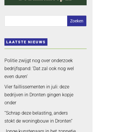
LAATSTE NIEUWS
Politie zwijgt nog over onderzoek
bedrijfspand: ‘Dat zal ook nog wel
even duren’
Vier faillissementen in juli: deze
bedrijven in Dronten gingen kopje
onder
“Schrap deze belasting, anders
stokt de woningbouw in Dronten”
Jonge kunstenaars in het zonnetje