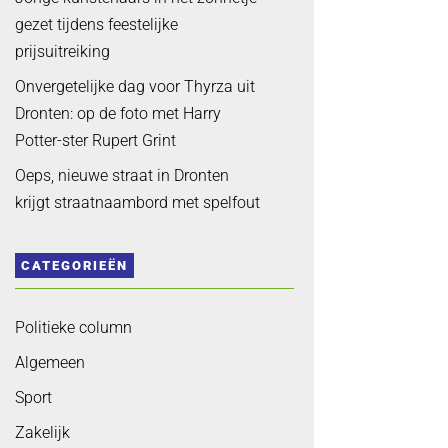
gezet tijdens feestelijke
prijsuitreiking
Onvergetelijke dag voor Thyrza uit
Dronten: op de foto met Harry
Potter-ster Rupert Grint
Oeps, nieuwe straat in Dronten
krijgt straatnaambord met spelfout
CATEGORIEËN
Politieke column
Algemeen
Sport
Zakelijk