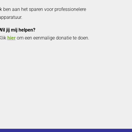
Ik ben aan het sparen voor professionelere
apparatuur.
Wil jij mij helpen?
Klik
hier
om een eenmalige donatie te doen.