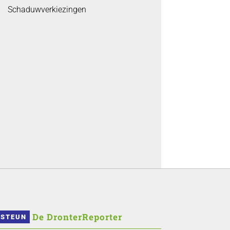
Schaduwverkiezingen
 De DronterReporter 
STEUN