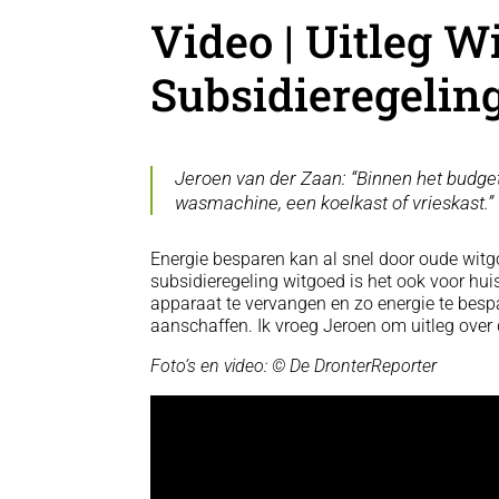
Video | Uitleg W
Subsidieregelin
Jeroen van der Zaan: “Binnen het budget
wasmachine, een koelkast of vrieskast.”
Energie besparen kan al snel door oude witgo
subsidieregeling witgoed is het ook voor h
apparaat te vervangen en zo energie te besp
aanschaffen. Ik vroeg Jeroen om uitleg over 
Foto’s en video: © De DronterReporter