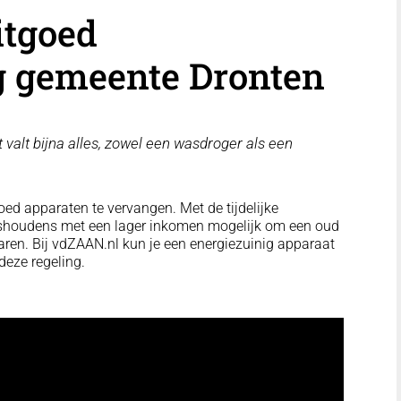
itgoed
g gemeente Dronten
 valt bijna alles, zowel een wasdroger als een
ed apparaten te vervangen. Met de tijdelijke
uishoudens met een lager inkomen mogelijk om een oud
aren. Bij vdZAAN.nl kun je een energiezuinig apparaat
deze regeling.