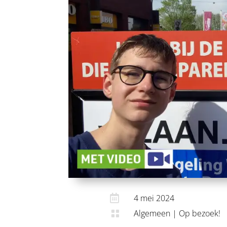

4 mei 2024
Algemeen
|
Op bezoek!
