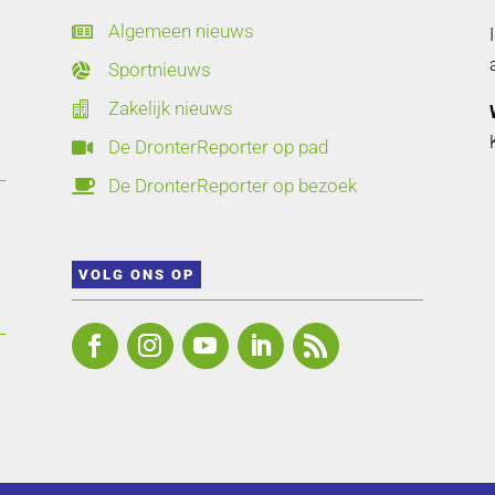
Algemeen nieuws

Sportnieuws

Zakelijk nieuws

De DronterReporter op pad

De DronterReporter op bezoek

VOLG ONS OP