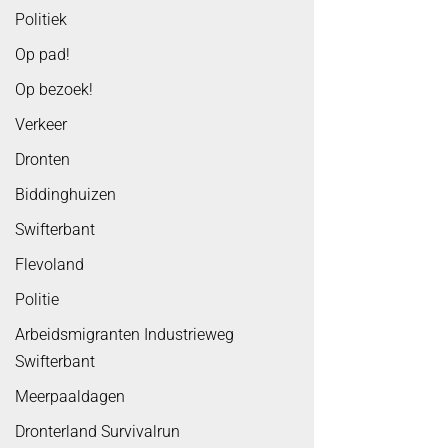
Politiek
Op pad!
Op bezoek!
Verkeer
Dronten
Biddinghuizen
Swifterbant
Flevoland
Politie
Arbeidsmigranten Industrieweg
Swifterbant
Meerpaaldagen
Dronterland Survivalrun