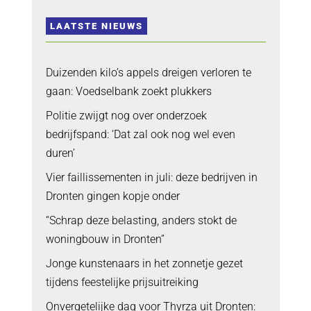
LAATSTE NIEUWS
Duizenden kilo’s appels dreigen verloren te
gaan: Voedselbank zoekt plukkers
Politie zwijgt nog over onderzoek
bedrijfspand: ‘Dat zal ook nog wel even
duren’
Vier faillissementen in juli: deze bedrijven in
Dronten gingen kopje onder
“Schrap deze belasting, anders stokt de
woningbouw in Dronten”
Jonge kunstenaars in het zonnetje gezet
tijdens feestelijke prijsuitreiking
Onvergetelijke dag voor Thyrza uit Dronten: