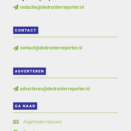
redactie@dedronterreporter.nl

CONTACT
contact@dedronterreporter.nl

ADVERTEREN
adverteren@dedronterreporter.nl

GA NAAR
Algemeen nieuws
