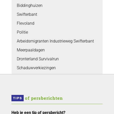
Biddinghuizen
Swifterbant
Flevoland
Politie
Arbeidsmigranten Industrieweg Swifterbant
Meerpaaldagen
Dronterland Survivalrun
Schaduwverkiezingen
 of persberichten
TIPS
Heb je een tip of persbericht?