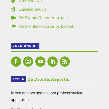
Sportnieuws

Zakelijk nieuws

De DronterReporter op pad

De DronterReporter op bezoek

VOLG ONS OP
 De DronterReporter 
STEUN
Ik ben aan het sparen voor professionelere
apparatuur.