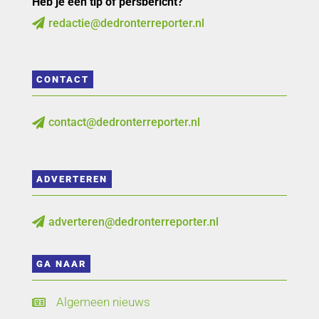
Heb je een tip of persbericht?
redactie@dedronterreporter.nl

CONTACT
contact@dedronterreporter.nl

ADVERTEREN
adverteren@dedronterreporter.nl

GA NAAR
Algemeen nieuws
