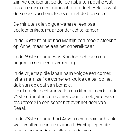
zijn verdediger uit op de rechtsbuiten positie wat
resulteerde in een mooi schot op doel. Helaas wist
de keeper van Lemele deze inzet de blokkeren.
De minuten die volgde waren er een paar
speldenprikjes, maar zonder echte kansen.
In de 65ste minuut had Martijn een mooie steekbal
op Anne, maar helaas net onbereikbaar.
In de 69ste minuut was Kai doorgebroken en
begon Lemele een overtreding.
In de vrije trap die Ishan nam volgde een corner.
Ishan nam zelf de corner en krulde de bal op het
dak van de goal van Lemele.
Ook Lemele bleef aanvallen en dit resulteerde in de
72ste minuut in een corner voor Lemele, wat weer
resulteerde in een schot net over het doel van
Reaal.
In de 73ste minuut had Arwen een mooie uitbraak,
wat resulteerde in een voorzet. Hierbij liepen de
aanvallers van Reaal elkaar in de weg.