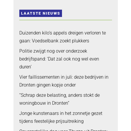
LAATSTE NIEUWS
Duizenden kilo’s appels dreigen verloren te
gaan: Voedselbank zoekt plukkers
Politie zwijgt nog over onderzoek
bedrijfspand: ‘Dat zal ook nog wel even
duren’
Vier faillissementen in juli: deze bedrijven in
Dronten gingen kopje onder
“Schrap deze belasting, anders stokt de
woningbouw in Dronten”
Jonge kunstenaars in het zonnetje gezet
tijdens feestelijke prijsuitreiking