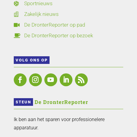
Sportnieuws

Zakelijk nieuws

De DronterReporter op pad

De DronterReporter op bezoek

VOLG ONS OP
 De DronterReporter 
STEUN
Ik ben aan het sparen voor professionelere
apparatuur.