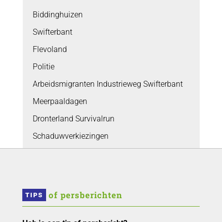
Biddinghuizen
Swifterbant
Flevoland
Politie
Arbeidsmigranten Industrieweg Swifterbant
Meerpaaldagen
Dronterland Survivalrun
Schaduwverkiezingen
 of persberichten
TIPS