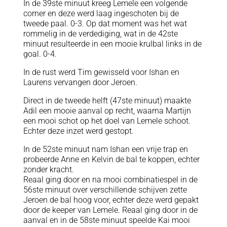
In de 39ste minuut kreeg Lemele een volgende
corner en deze werd laag ingeschoten bij de
tweede paal. 0-3. Op dat moment was het wat
rommelig in de verdediging, wat in de 42ste
minuut resulteerde in een mooie krulbal links in de
goal. 0-4.
In de rust werd Tim gewisseld voor Ishan en
Laurens vervangen door Jeroen.
Direct in de tweede helft (47ste minuut) maakte
Adil een mooie aanval op recht, waarna Martijn
een mooi schot op het doel van Lemele schoot.
Echter deze inzet werd gestopt.
In de 52ste minuut nam Ishan een vrije trap en
probeerde Anne en Kelvin de bal te koppen, echter
zonder kracht.
Reaal ging door en na mooi combinatiespel in de
56ste minuut over verschillende schijven zette
Jeroen de bal hoog voor, echter deze werd gepakt
door de keeper van Lemele. Reaal ging door in de
aanval en in de 58ste minuut speelde Kai mooi