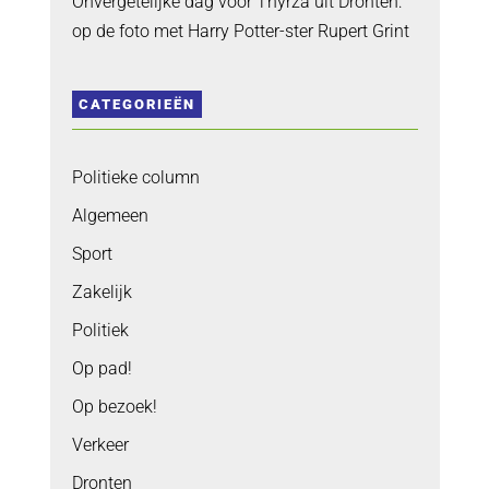
Onvergetelijke dag voor Thyrza uit Dronten:
op de foto met Harry Potter-ster Rupert Grint
CATEGORIEËN
Politieke column
Algemeen
Sport
Zakelijk
Politiek
Op pad!
Op bezoek!
Verkeer
Dronten