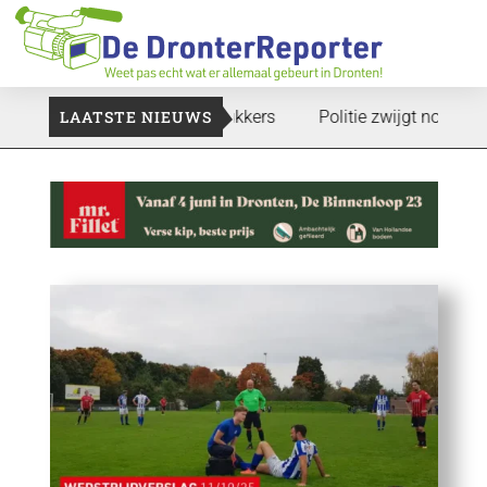
an: Voedselbank zoekt plukkers
LAATSTE NIEUWS
Politie zwijgt nog over onder