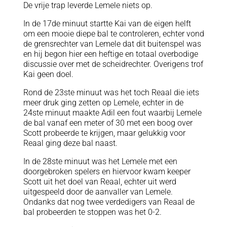
De vrije trap leverde Lemele niets op.
In de 17de minuut startte Kai van de eigen helft
om een mooie diepe bal te controleren, echter vond
de grensrechter van Lemele dat dit buitenspel was
en hij begon hier een heftige en totaal overbodige
discussie over met de scheidrechter. Overigens trof
Kai geen doel.
Rond de 23ste minuut was het toch Reaal die iets
meer druk ging zetten op Lemele, echter in de
24ste minuut maakte Adil een fout waarbij Lemele
de bal vanaf een meter of 30 met een boog over
Scott probeerde te krijgen, maar gelukkig voor
Reaal ging deze bal naast.
In de 28ste minuut was het Lemele met een
doorgebroken spelers en hiervoor kwam keeper
Scott uit het doel van Reaal, echter uit werd
uitgespeeld door de aanvaller van Lemele.
Ondanks dat nog twee verdedigers van Reaal de
bal probeerden te stoppen was het 0-2.