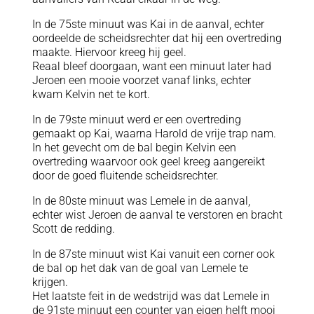
In de 75ste minuut was Kai in de aanval, echter
oordeelde de scheidsrechter dat hij een overtreding
maakte. Hiervoor kreeg hij geel.
Reaal bleef doorgaan, want een minuut later had
Jeroen een mooie voorzet vanaf links, echter
kwam Kelvin net te kort.
In de 79ste minuut werd er een overtreding
gemaakt op Kai, waarna Harold de vrije trap nam.
In het gevecht om de bal begin Kelvin een
overtreding waarvoor ook geel kreeg aangereikt
door de goed fluitende scheidsrechter.
In de 80ste minuut was Lemele in de aanval,
echter wist Jeroen de aanval te verstoren en bracht
Scott de redding.
In de 87ste minuut wist Kai vanuit een corner ook
de bal op het dak van de goal van Lemele te
krijgen.
Het laatste feit in de wedstrijd was dat Lemele in
de 91ste minuut een counter van eigen helft mooi