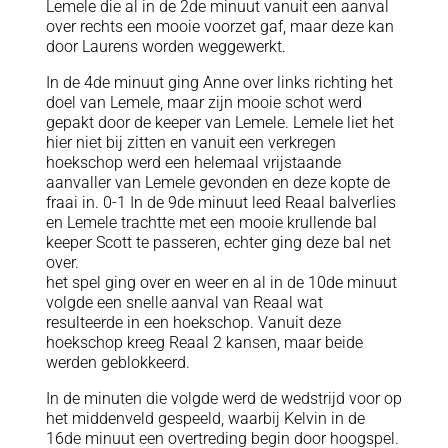
Lemele die al in de 2de minuut vanuit een aanval
over rechts een mooie voorzet gaf, maar deze kan
door Laurens worden weggewerkt.
In de 4de minuut ging Anne over links richting het
doel van Lemele, maar zijn mooie schot werd
gepakt door de keeper van Lemele. Lemele liet het
hier niet bij zitten en vanuit een verkregen
hoekschop werd een helemaal vrijstaande
aanvaller van Lemele gevonden en deze kopte de
fraai in. 0-1 In de 9de minuut leed Reaal balverlies
en Lemele trachtte met een mooie krullende bal
keeper Scott te passeren, echter ging deze bal net
over.
het spel ging over en weer en al in de 10de minuut
volgde een snelle aanval van Reaal wat
resulteerde in een hoekschop. Vanuit deze
hoekschop kreeg Reaal 2 kansen, maar beide
werden geblokkeerd.
In de minuten die volgde werd de wedstrijd voor op
het middenveld gespeeld, waarbij Kelvin in de
16de minuut een overtreding begin door hoogspel.